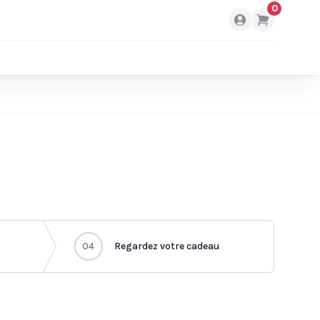
0
04
Regardez votre cadeau