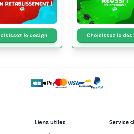
oisissez le design
Choisissez le des
Liens utiles
Service c