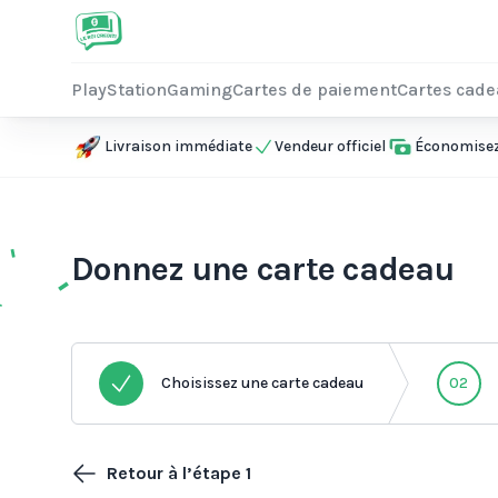
PlayStation
Gaming
Cartes de paiement
Cartes cad
Livraison immédiate
Vendeur officiel
Économisez 
Donnez une carte cadeau
Choisissez une carte cadeau
02
Retour à l’étape 1