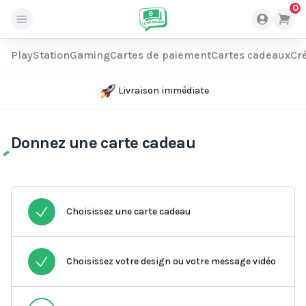
0
PlayStation
Gaming
Cartes de paiement
Cartes cadeaux
Cré
Livraison immédiate
Donnez une carte cadeau
Choisissez une carte cadeau
Choisissez votre design ou votre message vidéo