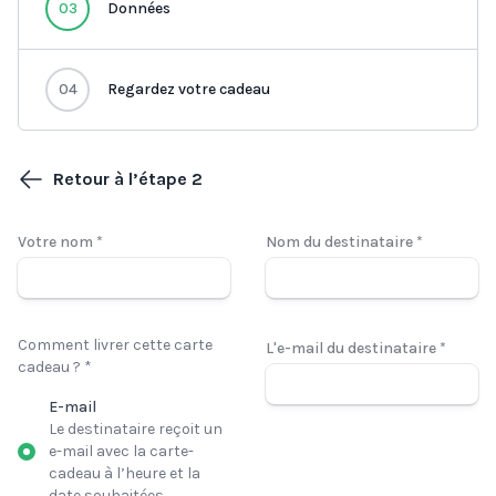
03
Données
04
Regardez votre cadeau
Retour à l’étape 2
Votre nom *
Nom du destinataire *
Comment livrer cette carte
L'e-mail du destinataire *
cadeau ? *
E-mail
Le destinataire reçoit un
e-mail avec la carte-
cadeau à l’heure et la
date souhaitées