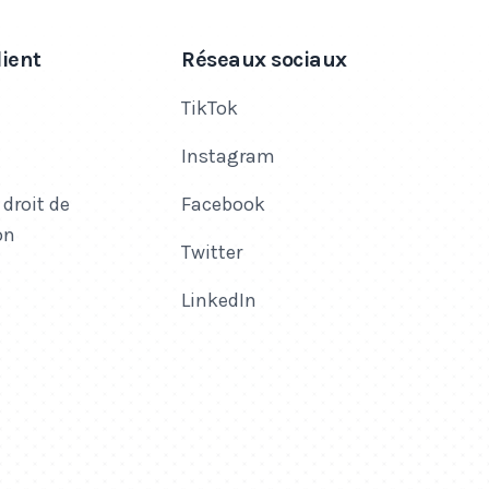
lient
Réseaux sociaux
TikTok
Instagram
 droit de
Facebook
on
Twitter
LinkedIn