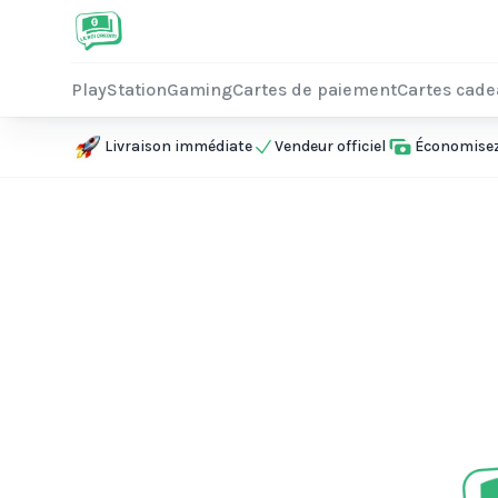
PlayStation
Gaming
Cartes de paiement
Cartes cad
Livraison immédiate
Vendeur officiel
Économisez 