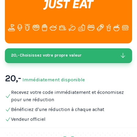
20,-
Choisissez votre propre valeur
20,-
Immédiatement disponible
Recevez votre code immédiatement et économisez
pour une réduction
Bénéficiez d'une réduction à chaque achat
Vendeur officiel