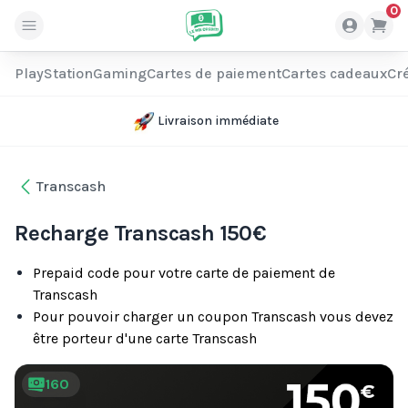
0
PlayStation
Gaming
Cartes de paiement
Cartes cadeaux
Cré
Livraison immédiate
Transcash
Recharge Transcash 150€
Prepaid code pour votre carte de paiement de
Transcash
Pour pouvoir charger un coupon Transcash vous devez
être porteur d'une carte Transcash
160