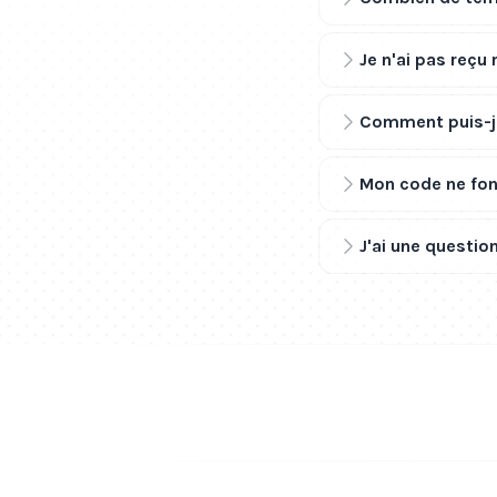
Je n'ai pas reçu
Comment puis-je
Mon code ne fonc
J'ai une question