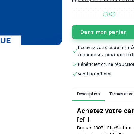
1
Dans mon panier
Recevez votre code immé
économisez pour une réd
Bénéficiez d'une réductio
Vendeur officiel
Description
Termes et co
Achetez votre ca
ici !
Depuis 1995, PlayStation 