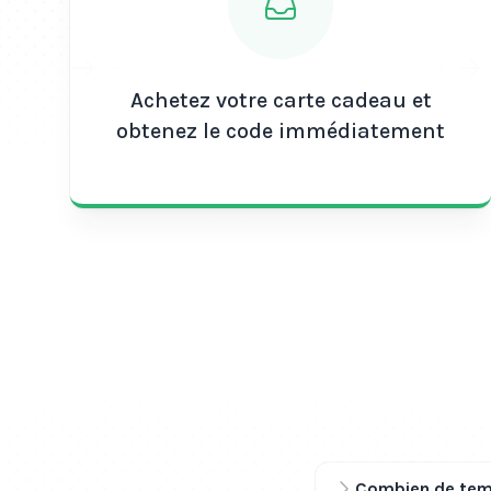
Achetez votre carte cadeau et
obtenez le code immédiatement
Combien de temp