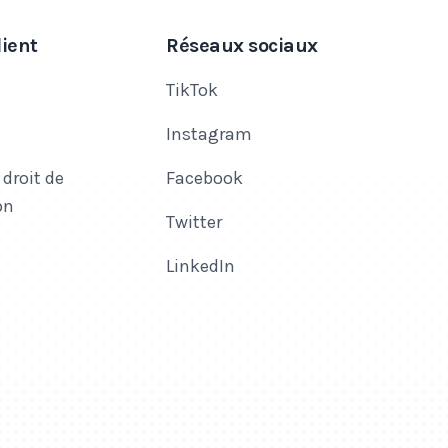
lient
Réseaux sociaux
TikTok
Instagram
 droit de
Facebook
on
Twitter
LinkedIn