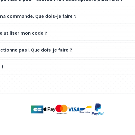
 ma commande. Que dois-je faire ?
 utiliser mon code ?
tionne pas ! Que dois-je faire ?
 !