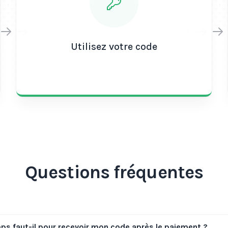
Utilisez votre code
Questions fréquentes
s faut-il pour recevoir mon code après le paiement ?