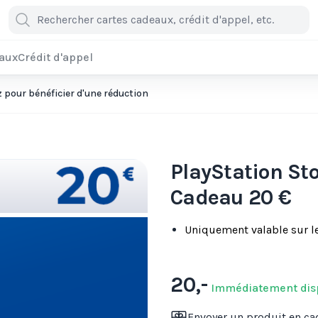
eaux
Crédit d'appel
pour bénéficier d'une réduction
PlayStation Sto
Cadeau 20 €
Uniquement valable sur l
20,-
Immédiatement dis
Envoyer un produit en c