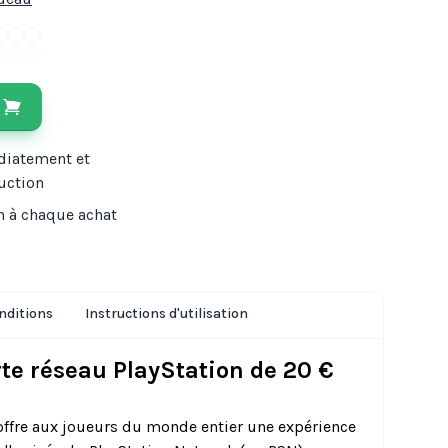
diatement et
uction
n à chaque achat
nditions
Instructions d'utilisation
rte réseau PlayStation de 20 €
offre aux joueurs du monde entier une expérience