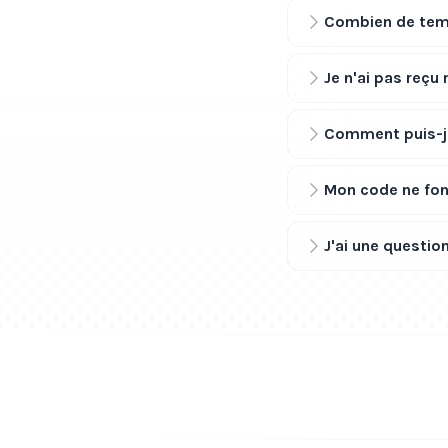
Combien de temp
Je n'ai pas reçu
Comment puis-je
Mon code ne fonc
J'ai une question