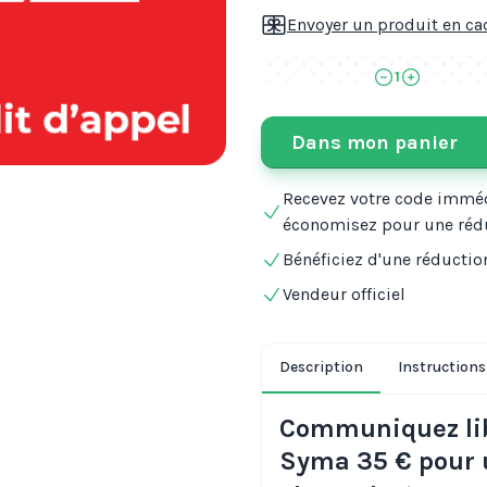
Envoyer un produit en c
1
Dans mon panier
Recevez votre code immé
économisez pour une réd
Bénéficiez d'une réductio
Vendeur officiel
Description
Instructions 
Communiquez libr
Syma 35 € pour u