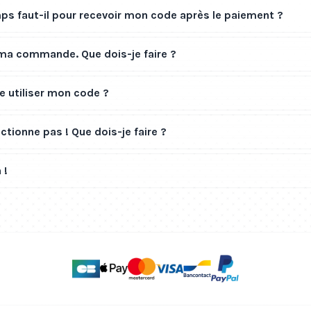
s faut-il pour recevoir mon code après le paiement ?
 ma commande. Que dois-je faire ?
 utiliser mon code ?
tionne pas ! Que dois-je faire ?
 !