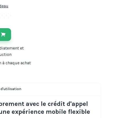
adeau
diatement et
uction
n à chaque achat
d'utilisation
ement avec le crédit d'appel
ne expérience mobile flexible