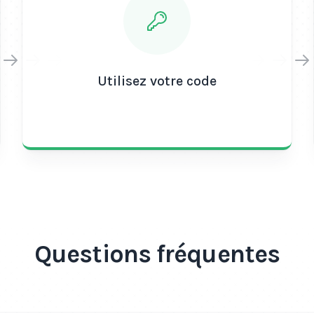
En résumé, le crédit d'ap
personnes à la recherche 
économique et flexible. Pr
et communiquez en toute s
Utilisez votre code
Questions fréquentes