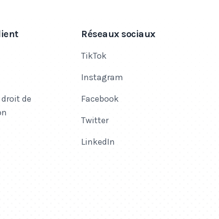
lient
Réseaux sociaux
TikTok
Instagram
 droit de
Facebook
on
Twitter
LinkedIn