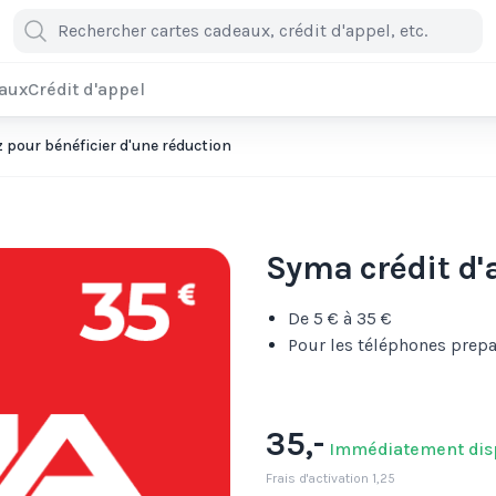
eaux
Crédit d'appel
pour bénéficier d'une réduction
Syma crédit d'
De 5 € à 35 €
Pour les téléphones prepa
35,-
Immédiatement dis
Frais d'activation 1,25