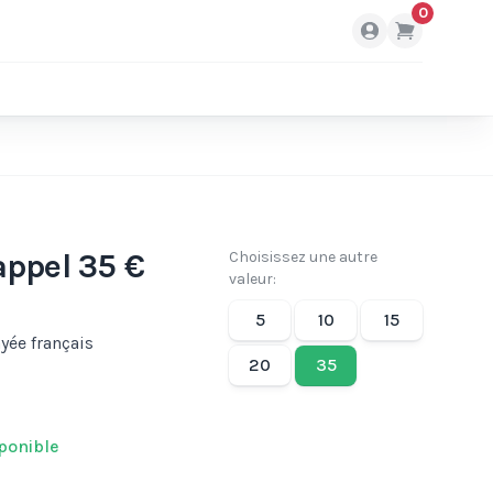
0
appel 35 €
Choisissez une autre
valeur:
5
10
15
yée français
20
35
ponible