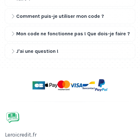
Comment puis-je utiliser mon code ?
Mon code ne fonctionne pas ! Que dois-je faire ?
J'ai une question !
Nom de l'entreprise
Leroicredit.fr