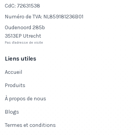
Numéro de CdC
CdC: 72631538
Numéro de TVA
Numéro de TVA: NL859181236B01
Adresse
Oudenoord 285b
3513EP Utrecht
Pas d'adresse de visite
Liens utiles
Accueil
Produits
À propos de nous
Blogs
Termes et conditions