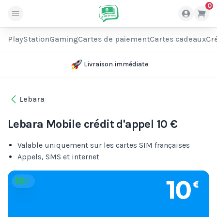
0
PlayStation
Gaming
Cartes de paiement
Cartes cadeaux
Cré
Livraison immédiate
Lebara
Lebara Mobile crédit d'appel 10 €
Valable uniquement sur les cartes SIM françaises
Appels, SMS et internet
5