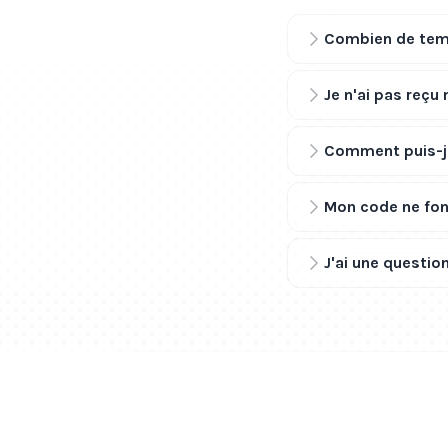
Combien de temp
Je n'ai pas reçu
Comment puis-je
Mon code ne fonc
J'ai une question