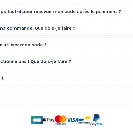
s faut-il pour recevoir mon code après le paiement ?
 ma commande. Que dois-je faire ?
 utiliser mon code ?
tionne pas ! Que dois-je faire ?
 !