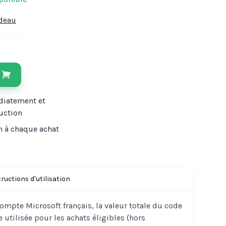
adeau
diatement et
uction
n à chaque achat
tructions d'utilisation
 compte Microsoft français, la valeur totale du code
e utilisée pour les achats éligibles (hors