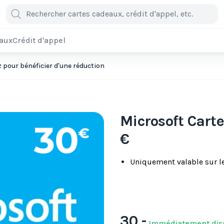
eaux
Crédit d'appel
pour bénéficier d'une réduction
Microsoft Cart
€
Uniquement valable sur l
30,-
Immédiatement dis