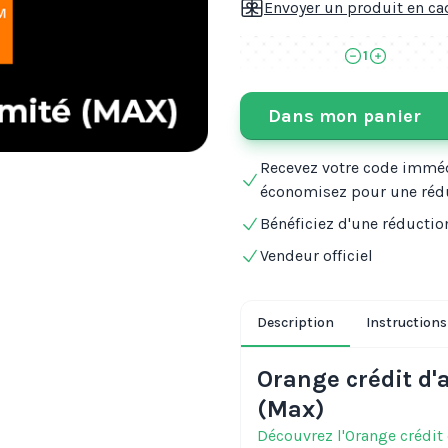
Envoyer un produit en c
1
Dans mon panier
Recevez votre code immé
économisez pour une réd
Bénéficiez d'une réductio
Vendeur officiel
Description
Instructions 
Orange crédit d'
(Max)
Découvrez l'Orange crédit