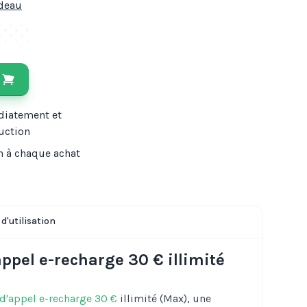
adeau
diatement et
uction
n à chaque achat
d'utilisation
appel e-recharge 30 € illimité
 d'appel e-recharge 30 €
illimité (Max), une