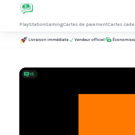
PlayStation
Gaming
Cartes de paiement
Cartes cad
Livraison immédiate
Vendeur officiel
Économisez 
15