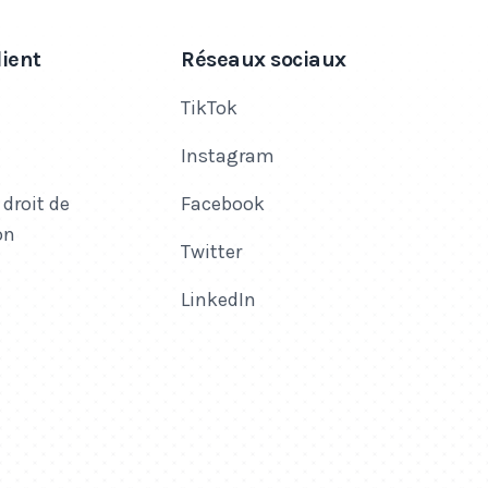
lient
Réseaux sociaux
TikTok
Instagram
 droit de
Facebook
on
Twitter
LinkedIn