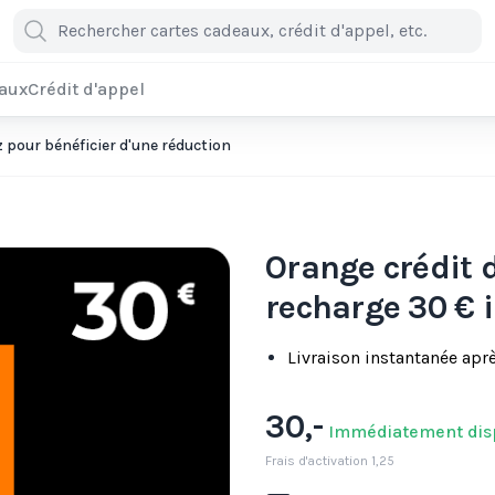
eaux
Crédit d'appel
pour bénéficier d'une réduction
Orange crédit d
recharge 30 € i
Livraison instantanée apr
30,-
Immédiatement dis
Frais d'activation 1,25