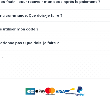
s faut-il pour recevoir mon code après le paiement ?
 ma commande. Que dois-je faire ?
 utiliser mon code ?
tionne pas ! Que dois-je faire ?
 !