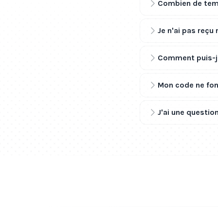
Combien de temp
Je n'ai pas reçu
Comment puis-je
Mon code ne fonc
J'ai une question