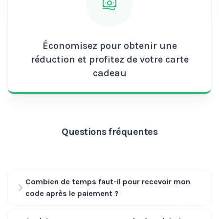
compte mobile Orange.
Profitez : Une fois que vous avez ajouté le crédit à
votre compte, vous pouvez commencer à
naviguer sur Internet et profiter des services en
Économisez pour obtenir une
ligne inclus avec la recharge.
réduction et profitez de votre carte
cadeau
Questions fréquentes
Combien de temps faut-il pour recevoir mon
code après le paiement ?